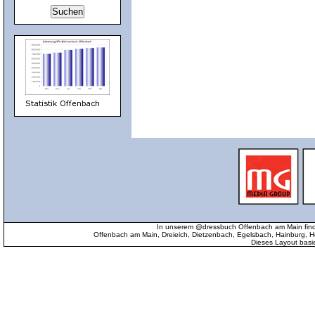
In unserem @dressbuch Offenbach am Main find
Offenbach am Main, Dreieich, Dietzenbach, Egelsbach, Hainburg
Dieses Layout basi