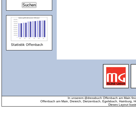
In unserem @dressbuch Offenbach am Main find
Offenbach am Main, Dreieich, Dietzenbach, Egelsbach, Hainburg
Dieses Layout basi