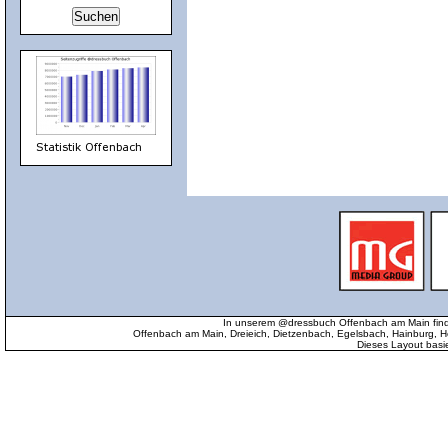
In unserem @dressbuch Offenbach am Main find
Offenbach am Main, Dreieich, Dietzenbach, Egelsbach, Hainburg
Dieses Layout basi