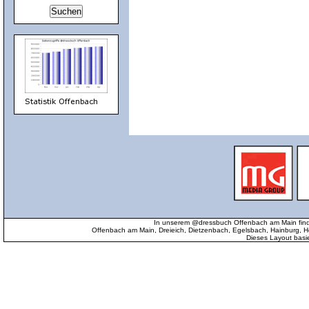
In unserem @dressbuch Offenbach am Main find
Offenbach am Main, Dreieich, Dietzenbach, Egelsbach, Hainburg
Dieses Layout basi