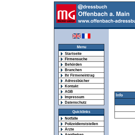
Menu
Startseite
Firmensuche
Behörden
Branchen
Ihr Firmeneintrag
Adressbücher
Kontakt
AGB
Info
Impressum
Datenschutz
Quicklinks
Notfälle
Polizeidienststellen
Ärzte
Apotheken