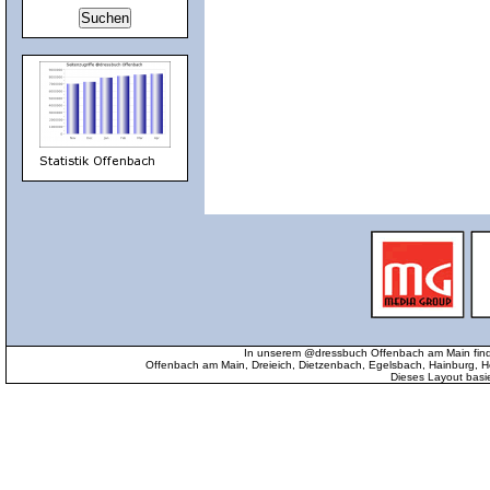
In unserem @dressbuch Offenbach am Main find
Offenbach am Main, Dreieich, Dietzenbach, Egelsbach, Hainburg
Dieses Layout basi