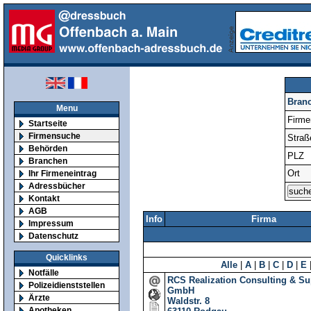
Bran
Menu
Firm
Startseite
Firmensuche
Straß
Behörden
PLZ
Branchen
Ort
Ihr Firmeneintrag
Adressbücher
Kontakt
AGB
Info
Firma
Impressum
Datenschutz
Quicklinks
Alle
|
A
|
B
|
C
|
D
|
E
Notfälle
RCS Realization Consulting & Su
Polizeidienststellen
GmbH
Ärzte
Waldstr. 8
Apotheken