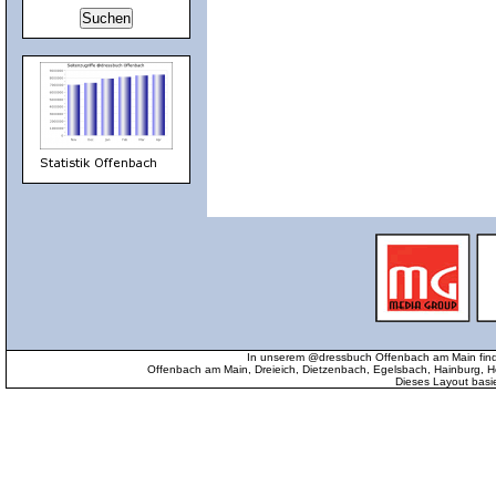
In unserem @dressbuch Offenbach am Main find
Offenbach am Main, Dreieich, Dietzenbach, Egelsbach, Hainburg
Dieses Layout basi