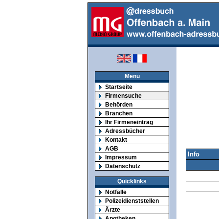
Menu
Startseite
Firmensuche
Behörden
Branchen
Ihr Firmeneintrag
Adressbücher
Kontakt
AGB
Info
Impressum
Datenschutz
Quicklinks
Notfälle
Polizeidienststellen
Ärzte
Apotheken