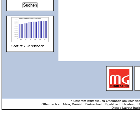
In unserem @dressbuch Offenbach am Main find
Offenbach am Main, Dreieich, Dietzenbach, Egelsbach, Hainburg
Dieses Layout basi