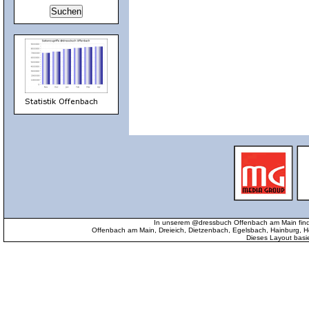
In unserem @dressbuch Offenbach am Main find
Offenbach am Main, Dreieich, Dietzenbach, Egelsbach, Hainburg
Dieses Layout basi