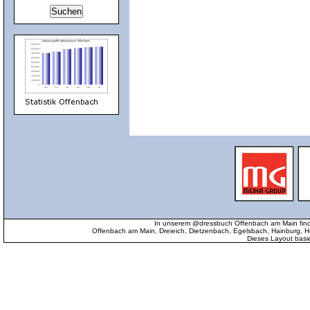
In unserem @dressbuch Offenbach am Main find
Offenbach am Main, Dreieich, Dietzenbach, Egelsbach, Hainburg
Dieses Layout basi