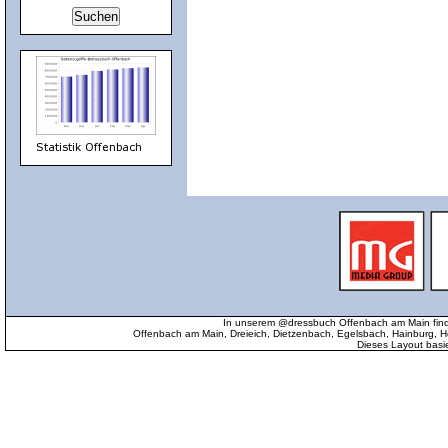
In unserem @dressbuch Offenbach am Main find
Offenbach am Main, Dreieich, Dietzenbach, Egelsbach, Hainburg
Dieses Layout basi