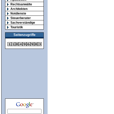
Rechtsanwälte
Architekten
Notdienste
Steuerberater
Sachverständige
Touristik
Seitenzugriffe