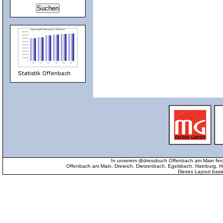
In unserem @dressbuch Offenbach am Main find
Offenbach am Main, Dreieich, Dietzenbach, Egelsbach, Hainburg
Dieses Layout basi