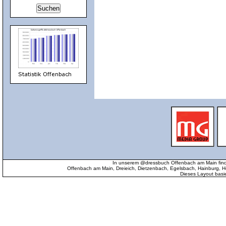
In unserem @dressbuch Offenbach am Main find
Offenbach am Main, Dreieich, Dietzenbach, Egelsbach, Hainburg
Dieses Layout basi