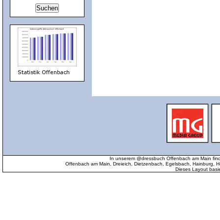
In unserem @dressbuch Offenbach am Main find
Offenbach am Main, Dreieich, Dietzenbach, Egelsbach, Hainburg
Dieses Layout basi