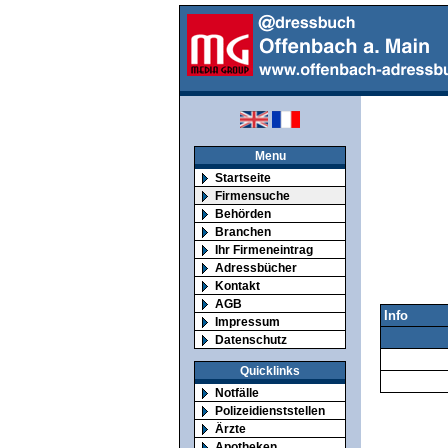
Menu
Startseite
Firmensuche
Behörden
Branchen
Ihr Firmeneintrag
Adressbücher
Kontakt
AGB
Info
Impressum
Datenschutz
Quicklinks
Notfälle
Polizeidienststellen
Ärzte
Apotheken