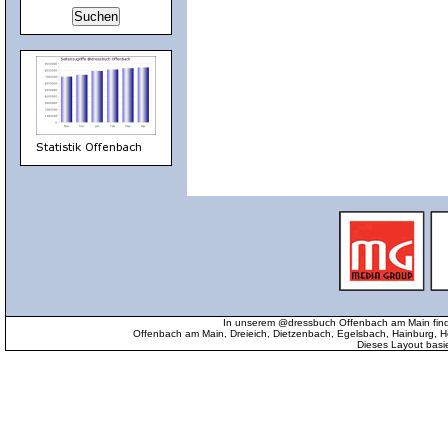
In unserem @dressbuch Offenbach am Main find
Offenbach am Main, Dreieich, Dietzenbach, Egelsbach, Hainburg
Dieses Layout basi