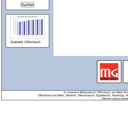
In unserem @dressbuch Offenbach am Main find
Offenbach am Main, Dreieich, Dietzenbach, Egelsbach, Hainburg
Dieses Layout basi