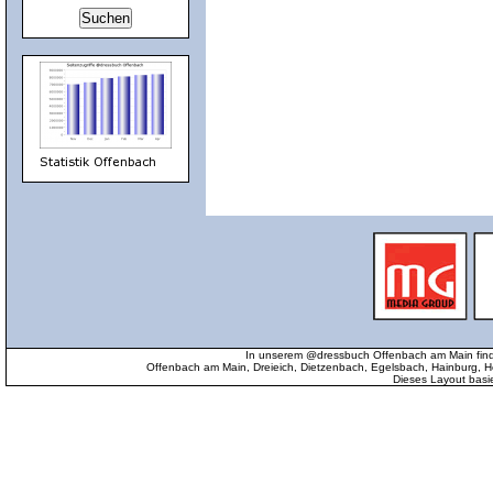
In unserem @dressbuch Offenbach am Main find
Offenbach am Main, Dreieich, Dietzenbach, Egelsbach, Hainburg
Dieses Layout basi