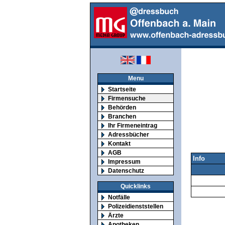
Menu
Startseite
Firmensuche
Behörden
Branchen
Ihr Firmeneintrag
Adressbücher
Kontakt
AGB
Info
Impressum
Datenschutz
Quicklinks
Notfälle
Polizeidienststellen
Ärzte
Apotheken