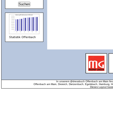
In unserem @dressbuch Offenbach am Main find
Offenbach am Main, Dreieich, Dietzenbach, Egelsbach, Hainburg
Dieses Layout basi