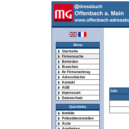
Menu
Startseite
Firmensuche
Behörden
Branchen
Ihr Firmeneintrag
Adressbücher
Kontakt
AGB
Info
Impressum
Datenschutz
Quicklinks
Notfälle
Polizeidienststellen
Ärzte
Apotheken