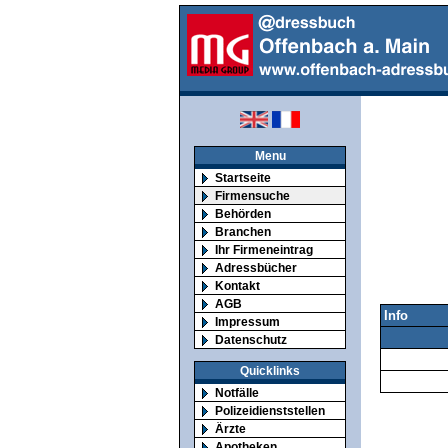
Menu
Startseite
Firmensuche
Behörden
Branchen
Ihr Firmeneintrag
Adressbücher
Kontakt
AGB
Info
Impressum
Datenschutz
Quicklinks
Notfälle
Polizeidienststellen
Ärzte
Apotheken