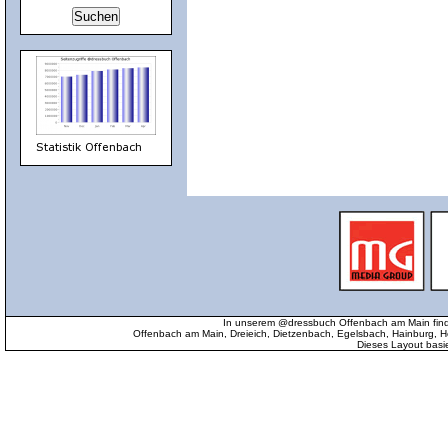
In unserem @dressbuch Offenbach am Main find
Offenbach am Main, Dreieich, Dietzenbach, Egelsbach, Hainburg
Dieses Layout basi