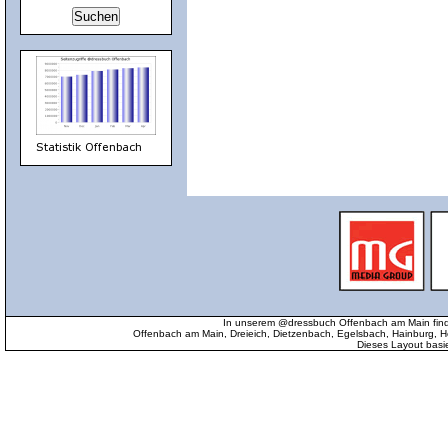
In unserem @dressbuch Offenbach am Main find
Offenbach am Main, Dreieich, Dietzenbach, Egelsbach, Hainburg
Dieses Layout basi