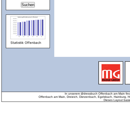
In unserem @dressbuch Offenbach am Main find
Offenbach am Main, Dreieich, Dietzenbach, Egelsbach, Hainburg
Dieses Layout basi