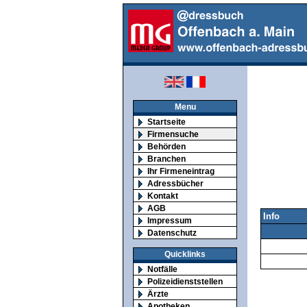
Menu
Startseite
Firmensuche
Behörden
Branchen
Ihr Firmeneintrag
Adressbücher
Kontakt
AGB
Info
Impressum
Datenschutz
Quicklinks
Notfälle
Polizeidienststellen
Ärzte
Apotheken