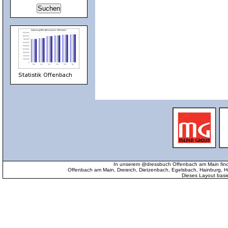
In unserem @dressbuch Offenbach am Main find
Offenbach am Main, Dreieich, Dietzenbach, Egelsbach, Hainburg
Dieses Layout basi