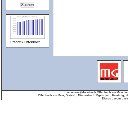
In unserem @dressbuch Offenbach am Main find
Offenbach am Main, Dreieich, Dietzenbach, Egelsbach, Hainburg
Dieses Layout basi