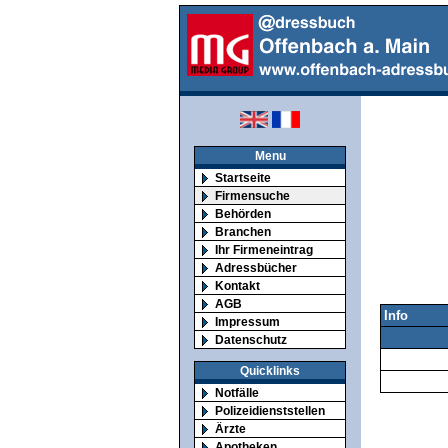
Menu
Startseite
Firmensuche
Behörden
Branchen
Ihr Firmeneintrag
Adressbücher
Kontakt
AGB
Info
Impressum
Datenschutz
Quicklinks
Notfälle
Polizeidienststellen
Ärzte
Apotheken