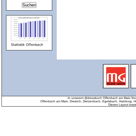
In unserem @dressbuch Offenbach am Main find
Offenbach am Main, Dreieich, Dietzenbach, Egelsbach, Hainburg
Dieses Layout basi