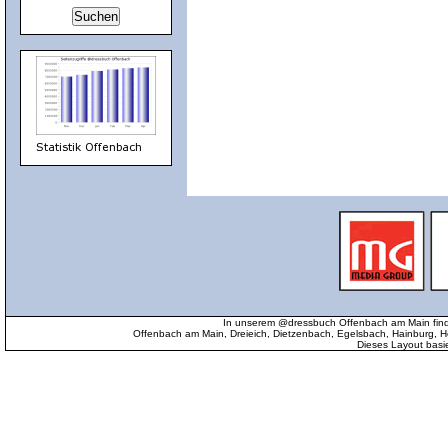
In unserem @dressbuch Offenbach am Main find
Offenbach am Main, Dreieich, Dietzenbach, Egelsbach, Hainburg
Dieses Layout basi