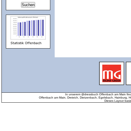
In unserem @dressbuch Offenbach am Main find
Offenbach am Main, Dreieich, Dietzenbach, Egelsbach, Hainburg
Dieses Layout basi