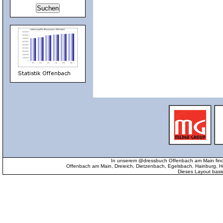
In unserem @dressbuch Offenbach am Main find
Offenbach am Main, Dreieich, Dietzenbach, Egelsbach, Hainburg
Dieses Layout basi