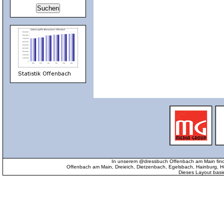
In unserem @dressbuch Offenbach am Main find
Offenbach am Main, Dreieich, Dietzenbach, Egelsbach, Hainburg
Dieses Layout basi