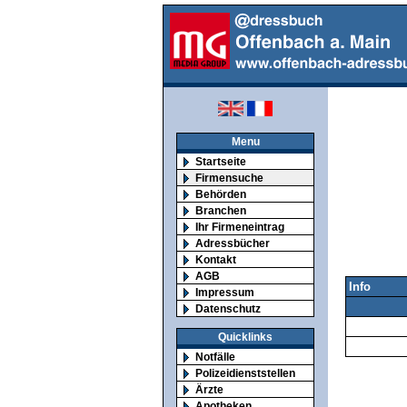
Menu
Startseite
Firmensuche
Behörden
Branchen
Ihr Firmeneintrag
Adressbücher
Kontakt
AGB
Info
Impressum
Datenschutz
Quicklinks
Notfälle
Polizeidienststellen
Ärzte
Apotheken