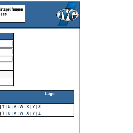
Logo
|
T
|
U
|
V
|
W
|
X
|
Y
|
Z
|
T
|
U
|
V
|
W
|
X
|
Y
|
Z