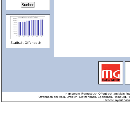
In unserem @dressbuch Offenbach am Main find
Offenbach am Main, Dreieich, Dietzenbach, Egelsbach, Hainburg
Dieses Layout basi