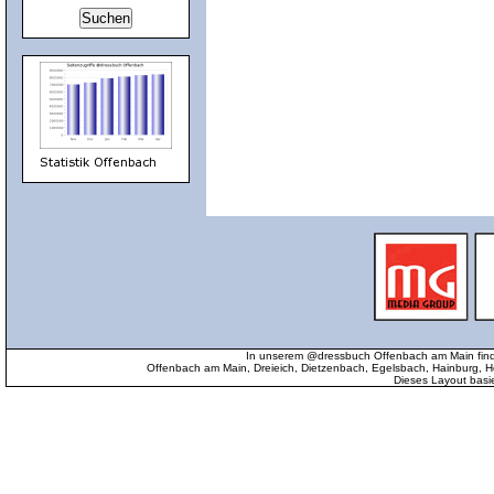
In unserem @dressbuch Offenbach am Main find
Offenbach am Main, Dreieich, Dietzenbach, Egelsbach, Hainburg
Dieses Layout basi