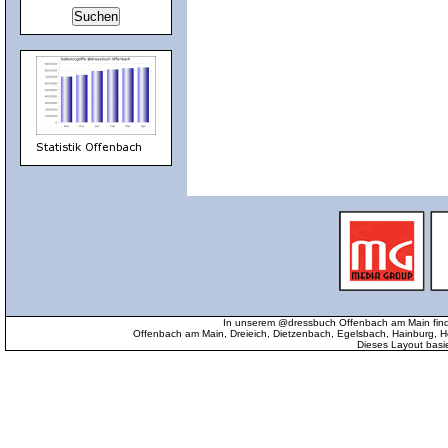
In unserem @dressbuch Offenbach am Main find
Offenbach am Main, Dreieich, Dietzenbach, Egelsbach, Hainburg
Dieses Layout basi