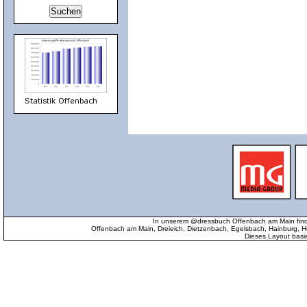
In unserem @dressbuch Offenbach am Main find
Offenbach am Main, Dreieich, Dietzenbach, Egelsbach, Hainburg
Dieses Layout basi