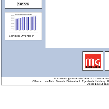
In unserem @dressbuch Offenbach am Main find
Offenbach am Main, Dreieich, Dietzenbach, Egelsbach, Hainburg
Dieses Layout basi