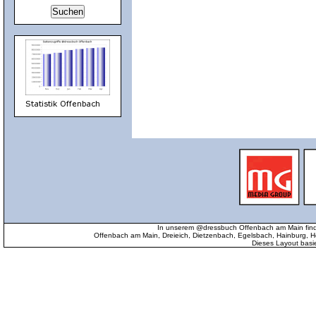
In unserem @dressbuch Offenbach am Main find
Offenbach am Main, Dreieich, Dietzenbach, Egelsbach, Hainburg
Dieses Layout basi