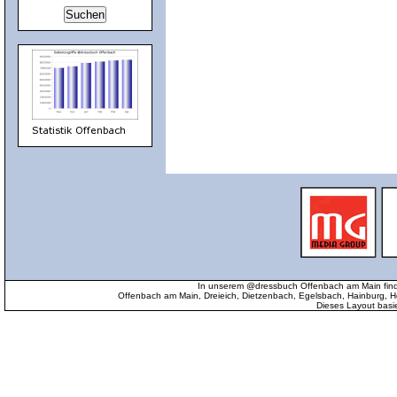
In unserem @dressbuch Offenbach am Main find
Offenbach am Main, Dreieich, Dietzenbach, Egelsbach, Hainburg
Dieses Layout basi