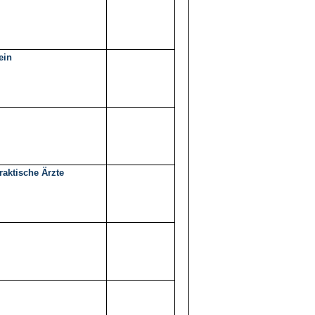
ein
raktische Ärzte