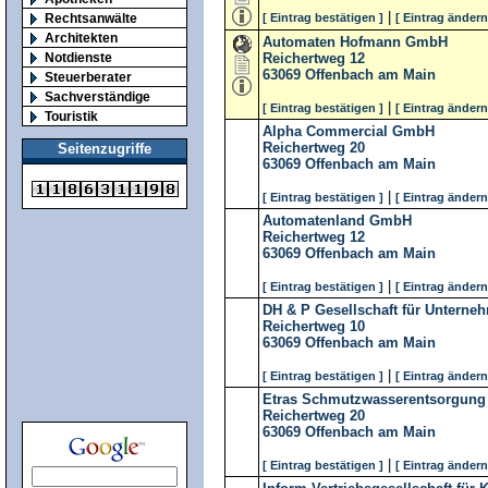
|
Rechtsanwälte
[ Eintrag bestätigen ]
[ Eintrag ändern
Architekten
Automaten Hofmann GmbH
Notdienste
Reichertweg 12
63069
Offenbach am Main
Steuerberater
Sachverständige
|
[ Eintrag bestätigen ]
[ Eintrag ändern
Touristik
Alpha Commercial GmbH
Reichertweg 20
Seitenzugriffe
63069
Offenbach am Main
|
[ Eintrag bestätigen ]
[ Eintrag ändern
Automatenland GmbH
Reichertweg 12
63069
Offenbach am Main
|
[ Eintrag bestätigen ]
[ Eintrag ändern
DH & P Gesellschaft für Untern
Reichertweg 10
63069
Offenbach am Main
|
[ Eintrag bestätigen ]
[ Eintrag ändern
Etras Schmutzwasserentsorgun
Reichertweg 20
63069
Offenbach am Main
|
[ Eintrag bestätigen ]
[ Eintrag ändern