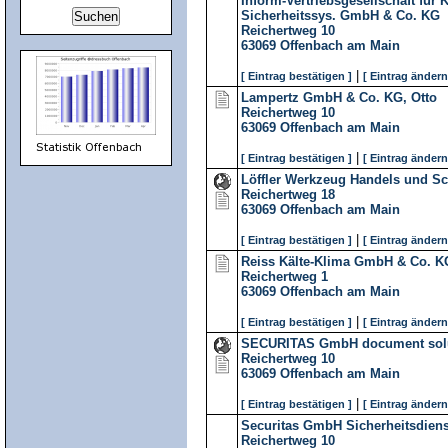
Inform-Vertriebsgesellschaft fü
Sicherheitssys. GmbH & Co. KG
Reichertweg 10
63069
Offenbach am Main
|
[ Eintrag bestätigen ]
[ Eintrag ändern
Lampertz GmbH & Co. KG, Otto
Reichertweg 10
63069
Offenbach am Main
|
[ Eintrag bestätigen ]
[ Eintrag ändern
Löffler Werkzeug Handels und Sc
Reichertweg 18
63069
Offenbach am Main
|
[ Eintrag bestätigen ]
[ Eintrag ändern
Reiss Kälte-Klima GmbH & Co. K
Reichertweg 1
63069
Offenbach am Main
|
[ Eintrag bestätigen ]
[ Eintrag ändern
SECURITAS GmbH document solu
Reichertweg 10
63069
Offenbach am Main
|
[ Eintrag bestätigen ]
[ Eintrag ändern
Securitas GmbH Sicherheitsdien
Reichertweg 10