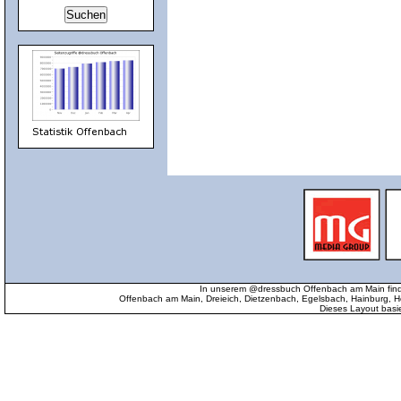
In unserem @dressbuch Offenbach am Main find
Offenbach am Main, Dreieich, Dietzenbach, Egelsbach, Hainburg
Dieses Layout basi