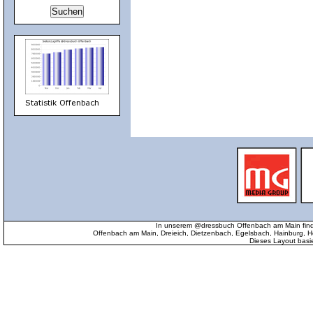
In unserem @dressbuch Offenbach am Main find
Offenbach am Main, Dreieich, Dietzenbach, Egelsbach, Hainburg
Dieses Layout basi