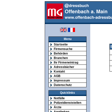
Menu
Startseite
Firmensuche
Behörden
Branchen
Ihr Firmeneintrag
Adressbücher
Kontakt
AGB
Impressum
Datenschutz
Quicklinks
Notfälle
Polizeidienststellen
Ärzte
Apotheken