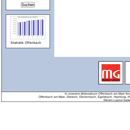
In unserem @dressbuch Offenbach am Main find
Offenbach am Main, Dreieich, Dietzenbach, Egelsbach, Hainburg
Dieses Layout basi