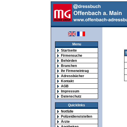
Menu
Startseite
Firmensuche
Behörden
Branchen
Ihr Firmeneintrag
Adressbücher
Kontakt
AGB
Impressum
Datenschutz
Quicklinks
Notfälle
Polizeidienststellen
Ärzte
Apotheken